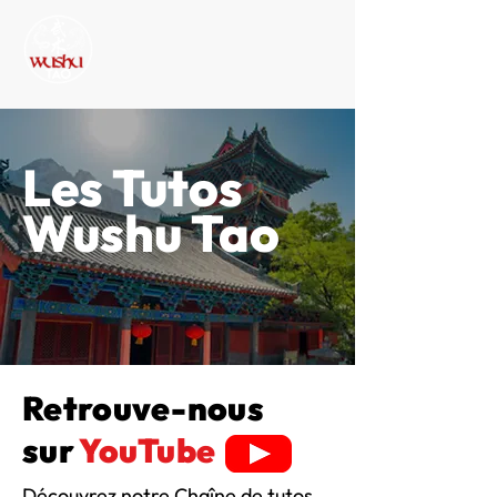
Les Tutos
Wushu Tao
Retrouve-nous
sur
YouTube
Découvrez notre Chaîne de tutos