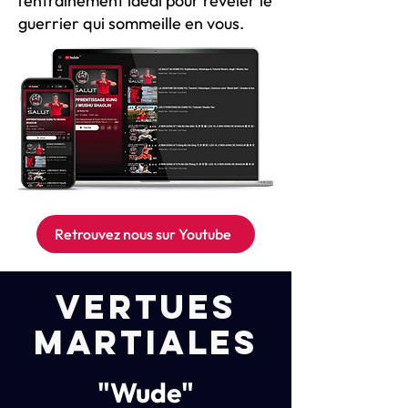
l’entraînement idéal pour révéler le
guerrier qui sommeille en vous.
Retrouvez nous sur Youtube
vertues
martiales
"Wude"