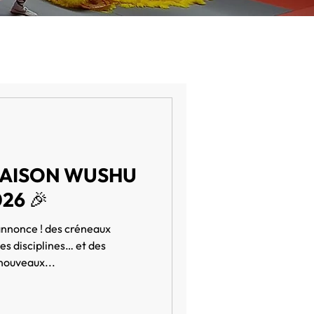
SAISON WUSHU
26 🎉
nnonce ! des créneaux
es disciplines… et des
 nouveaux...