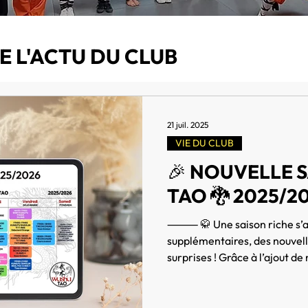
 L'ACTU DU CLUB
21 juil. 2025
VIE DU CLUB
🎉 NOUVELLE 
TAO 🐉 2025/20
⸻ 🥋 Une saison riche s’a
supplémentaires, des nouvell
surprises ! Grâce à l’ajout de