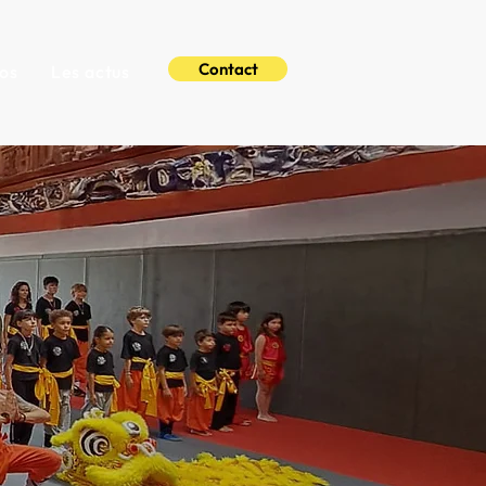
Contact
os
Les actus