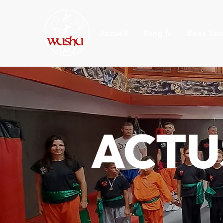
Accueil
Kung fu
Boxe Sa
ACTU